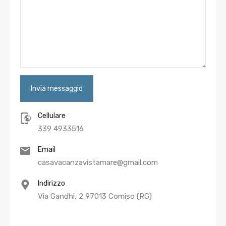
Cellulare
339 4933516
Email
casavacanzavistamare@gmail.com
Indirizzo
Via Gandhi, 2 97013 Comiso (RG)