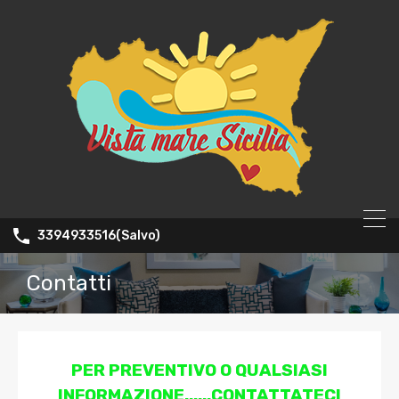
3394933516(Salvo)
Contatti
PER PREVENTIVO O QUALSIASI
INFORMAZIONE......CONTATTATECI