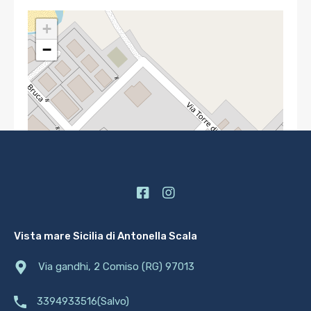
+
−
Vista mare Sicilia di Antonella Scala
Via gandhi, 2 Comiso (RG) 97013
3394933516(Salvo)