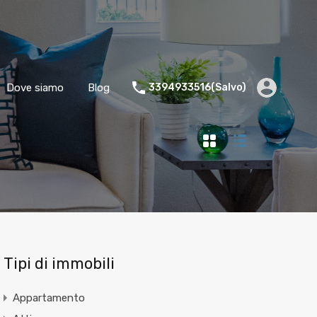
Dove siamo
Blog
3394933516(Salvo)
Tipi di immobili
Appartamento