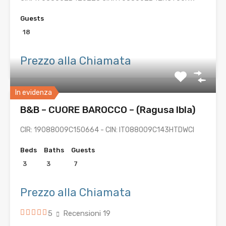
Guests
18
Prezzo alla Chiamata
In evidenza
B&B – CUORE BAROCCO – (Ragusa Ibla)
CIR: 19088009C150664 - CIN: IT088009C143HTDWCI
Beds
Baths
Guests
3
3
7
Prezzo alla Chiamata
5
Recensioni 19