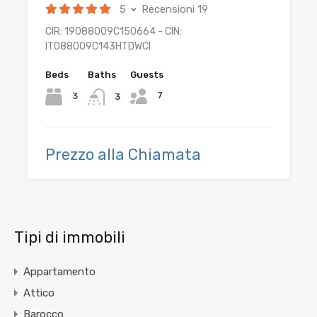
5
Recensioni 19
CIR: 19088009C150664 - CIN:
IT088009C143HTDWCI
Beds
Baths
Guests
7
3
3
Prezzo alla Chiamata
Tipi di immobili
Appartamento
Attico
Barocco