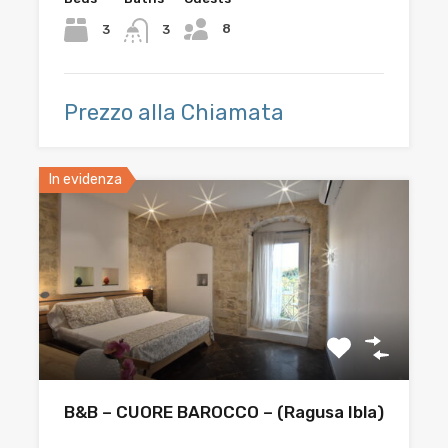
8
3
3
Prezzo alla Chiamata
In evidenza
B&B – CUORE BAROCCO – (Ragusa Ibla)