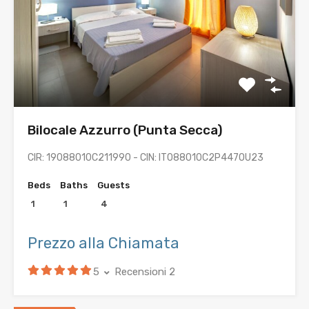
Bilocale Azzurro (Punta Secca)
CIR: 19088010C211990 - CIN: IT088010C2P447OU23
Beds
Baths
Guests
1
1
4
Prezzo alla Chiamata
5
Recensioni 2