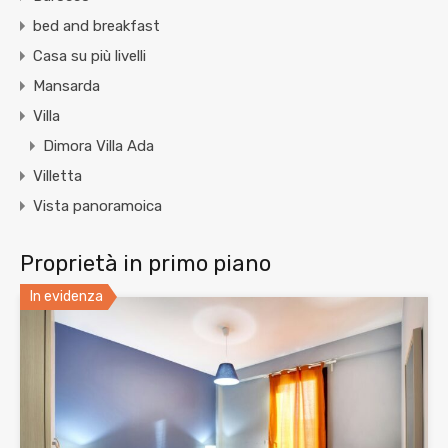
bed and breakfast
Casa su più livelli
Mansarda
Villa
Dimora Villa Ada
Villetta
Vista panoramoica
Proprietà in primo piano
In evidenza