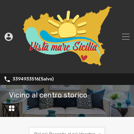
3394933516(Salvo)
Vicino al centro storico