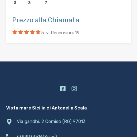
3
3
7
Prezzo alla Chiamata
5
Recensioni 19
Vista mare Sicilia di Antonella Scala
Via gandhi, 2 Comiso (RG) 97013
3394933516(Salvo)