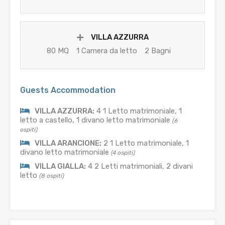
VILLA AZZURRA
80 MQ
1 Camera da letto
2 Bagni
Guests Accommodation
VILLA AZZURRA:
4 1 Letto matrimoniale, 1
letto a castello, 1 divano letto matrimoniale
(6
ospiti)
VILLA ARANCIONE:
2 1 Letto matrimoniale, 1
divano letto matrimoniale
(4 ospiti)
VILLA GIALLA:
4 2 Letti matrimoniali, 2 divani
letto
(8 ospiti)