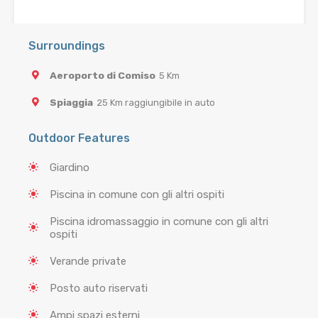
Surroundings
Aeroporto di Comiso
5 Km
Spiaggia
25 Km raggiungibile in auto
Outdoor Features
Giardino
Piscina in comune con gli altri ospiti
Piscina idromassaggio in comune con gli altri
ospiti
Verande private
Posto auto riservati
Ampi spazi esterni