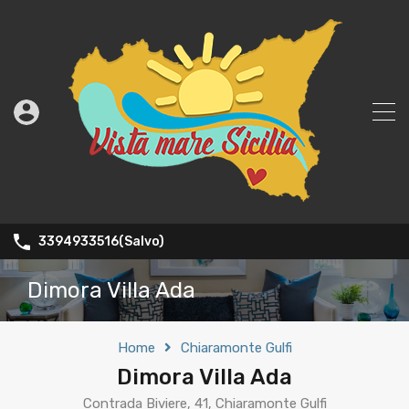
3394933516(Salvo)
Dimora Villa Ada
Home
Chiaramonte Gulfi
Dimora Villa Ada
Contrada Biviere, 41, Chiaramonte Gulfi