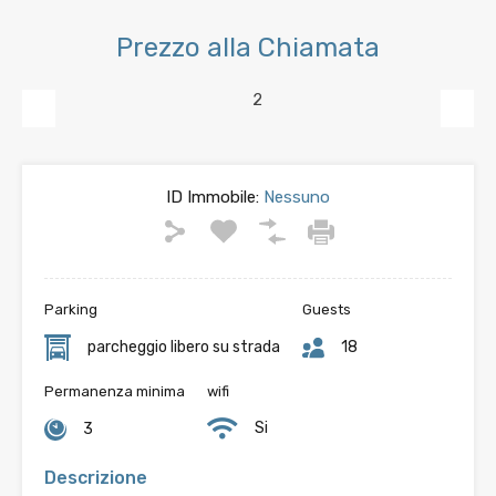
Prezzo alla Chiamata
Previous
Next
ID Immobile:
Nessuno
Parking
Guests
parcheggio libero su strada
18
Permanenza minima
wifi
Si
3
Descrizione