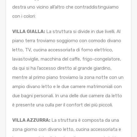
destra uno vicino all’altro che contraddistinguiamo
con i colori:
VILLA GIALLA:
La struttura si divide in due livelli. Al
piano terra troviamo soggiorno con comodo divano
letto, TV, cucina accessoriata di forno elettrico,
lavastoviglie, macchina del caffe, frigo-congelatore,
da qui si ha l’accesso diretto al grande giardino,
mentre al primo piano troviamo la zona notte con un
ampio divano letto e le due camere matrimoniali con
due bagni personali. In una delle due camere da letto
è presente una culla per il confort dei più piccoli.
VILLA AZZURRA:
La struttura è composta da una
zona giorno con divano letto, cucina accessoriata e