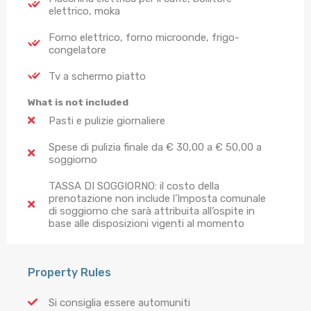
elettrico, moka
Forno elettrico, forno microonde, frigo-
congelatore
Tv a schermo piatto
What is not included
Pasti e pulizie giornaliere
Spese di pulizia finale da € 30,00 a € 50,00 a
soggiorno
TASSA DI SOGGIORNO: il costo della
prenotazione non include l’Imposta comunale
di soggiorno che sarà attribuita all’ospite in
base alle disposizioni vigenti al momento
Property Rules
Si consiglia essere automuniti