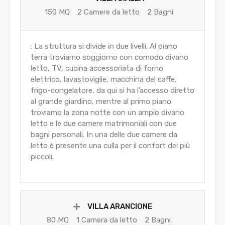
150 MQ
2 Camere da letto
2 Bagni
: La struttura si divide in due livelli. Al piano
terra troviamo soggiorno con comodo divano
letto, TV, cucina accessoriata di forno
elettrico, lavastoviglie, macchina del caffe,
frigo-congelatore, da qui si ha l’accesso diretto
al grande giardino, mentre al primo piano
troviamo la zona notte con un ampio divano
letto e le due camere matrimoniali con due
bagni personali. In una delle due camere da
letto è presente una culla per il confort dei più
piccoli.
VILLA ARANCIONE
80 MQ
1 Camera da letto
2 Bagni