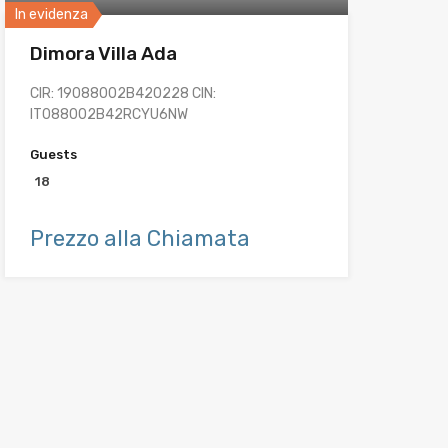
In evidenza
Dimora Villa Ada
CIR: 19088002B420228 CIN:
IT088002B42RCYU6NW
Guests
18
Prezzo alla Chiamata