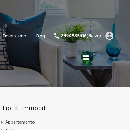
Dove siamo
Blog
3394933516(Salvo)
Tipi di immobili
Appartamento