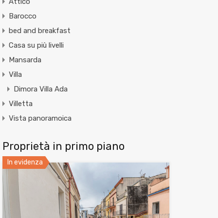
Attico
Barocco
bed and breakfast
Casa su più livelli
Mansarda
Villa
Dimora Villa Ada
Villetta
Vista panoramoica
Proprietà in primo piano
In evidenza