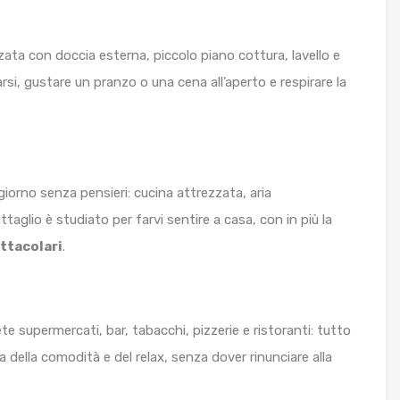
zata con doccia esterna, piccolo piano cottura, lavello e
arsi, gustare un pranzo o una cena all’aperto e respirare la
iorno senza pensieri: cucina attrezzata, aria
aglio è studiato per farvi sentire a casa, con in più la
ttacolari
.
e supermercati, bar, tabacchi, pizzerie e ristoranti: tutto
a della comodità e del relax, senza dover rinunciare alla