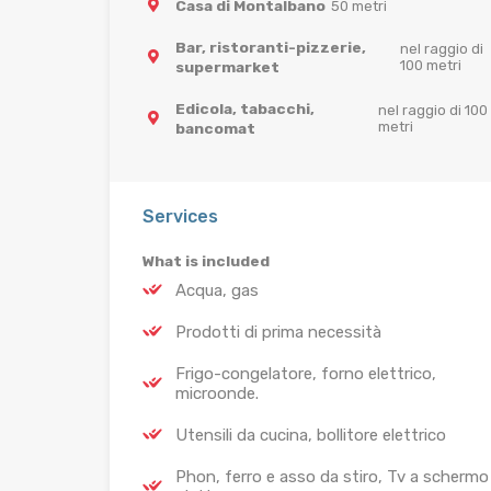
Casa di Montalbano
50 metri
Bar, ristoranti-pizzerie,
nel raggio di
100 metri
supermarket
Edicola, tabacchi,
nel raggio di 100
metri
bancomat
Services
What is included
Acqua, gas
Prodotti di prima necessità
Frigo-congelatore, forno elettrico,
microonde.
Utensili da cucina, bollitore elettrico
Phon, ferro e asso da stiro, Tv a schermo