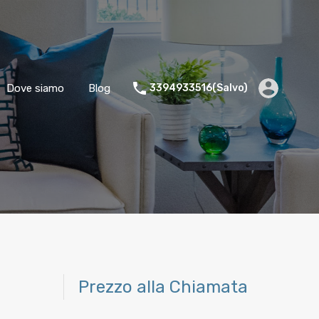
Dove siamo
Blog
3394933516(Salvo)
Prezzo alla Chiamata