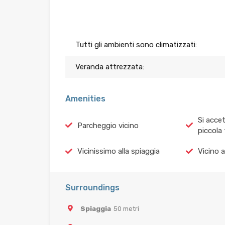
Tutti gli ambienti sono climatizzati:
Veranda attrezzata:
Amenities
Si accet
Parcheggio vicino
piccola 
Vicinissimo alla spiaggia
Vicino a
Surroundings
Spiaggia
50 metri