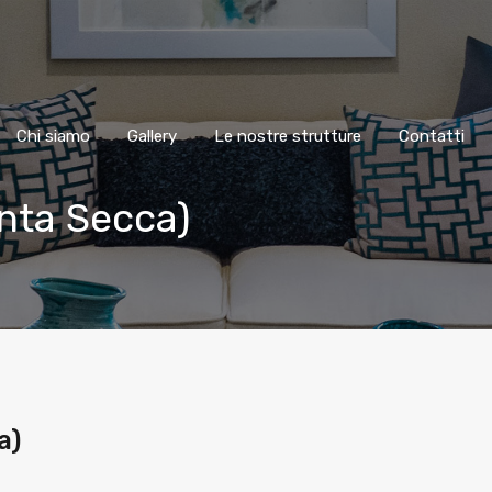
Chi siamo
Gallery
Le nostre strutture
Contatti
nta Secca)
a)