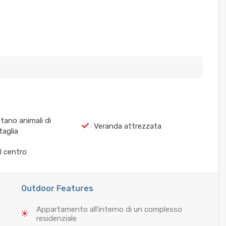
tano animali di
Veranda attrezzata
taglia
l centro
Outdoor Features
Appartamento all'interno di un complesso
residenziale