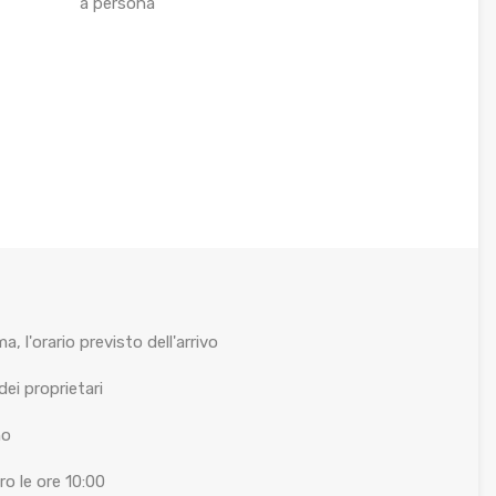
a persona
 l'orario previsto dell'arrivo
dei proprietari
no
o le ore 10:00