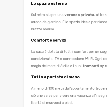
Lo spazio esterno
Sul retro si apre una
veranda privata
, attrez
arredo da giardino. È lo spazio ideale per rilass
brezza marina.
Comfort e servizi
La casa è dotata di tutti i comfort per un sogg
condizionata, TV e connessione Wi-Fi. Ogni dett
magia del mare di Sicilia e i suoi
tramonti spe
Tutto a portata di mano
A meno di 100 metri dall’appartamento troveret
ciò che serve per vivere una vacanza all’insegn
libertà di muoversi a piedi.