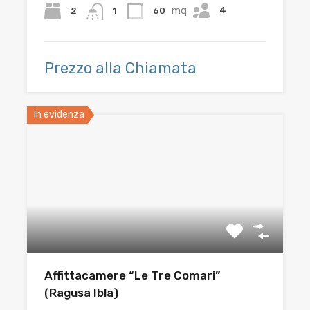
mq
4
2
60
1
Prezzo alla Chiamata
In evidenza
Affittacamere “Le Tre Comari”
(Ragusa Ibla)