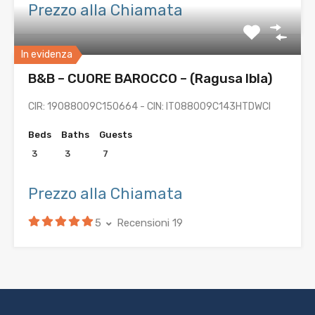
Prezzo alla Chiamata
In evidenza
B&B – CUORE BAROCCO – (Ragusa Ibla)
CIR: 19088009C150664 - CIN: IT088009C143HTDWCI
Beds
Baths
Guests
3
3
7
Prezzo alla Chiamata
5
Recensioni 19