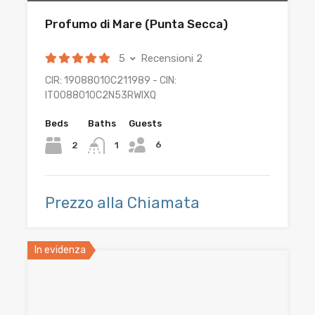
Profumo di Mare (Punta Secca)
5
Recensioni 2
CIR: 19088010C211989 - CIN:
IT0088010C2N53RWIXQ
Beds
Baths
Guests
6
2
1
Prezzo alla Chiamata
In evidenza