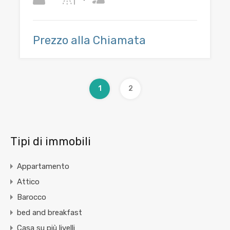
Prezzo alla Chiamata
1
2
Tipi di immobili
Appartamento
Attico
Barocco
bed and breakfast
Casa su più livelli