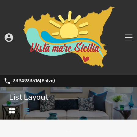
3394933516(Salvo)
List Layout