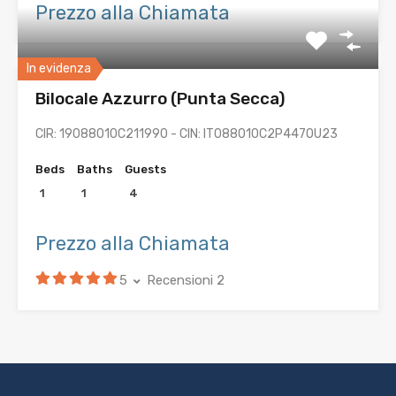
Prezzo alla Chiamata
In evidenza
Bilocale Azzurro (Punta Secca)
CIR: 19088010C211990 - CIN: IT088010C2P447OU23
Beds
Baths
Guests
1
1
4
Prezzo alla Chiamata
5
Recensioni 2