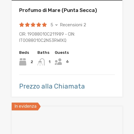
Profumo di Mare (Punta Secca)
5
Recensioni 2
CIR: 19088010C211989 - CIN:
IT0088010C2N53RWIXQ
Beds
Baths
Guests
6
2
1
Prezzo alla Chiamata
In evidenza