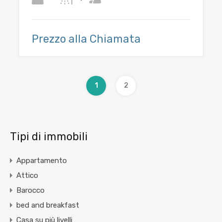
Prezzo alla Chiamata
1
2
Tipi di immobili
Appartamento
Attico
Barocco
bed and breakfast
Casa su più livelli