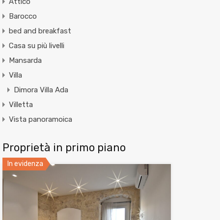
Attico
Barocco
bed and breakfast
Casa su più livelli
Mansarda
Villa
Dimora Villa Ada
Villetta
Vista panoramoica
Proprietà in primo piano
In evidenza