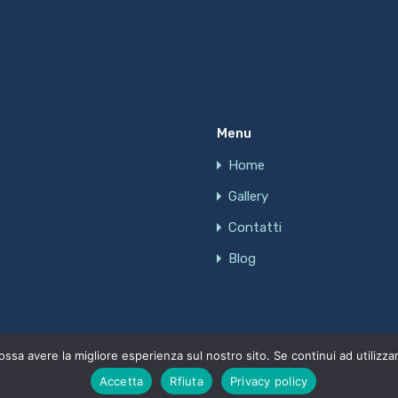
Menu
Home
Gallery
Contatti
Blog
ossa avere la migliore esperienza sul nostro sito. Se continui ad utilizza
Accetta
Rfiuta
Privacy policy