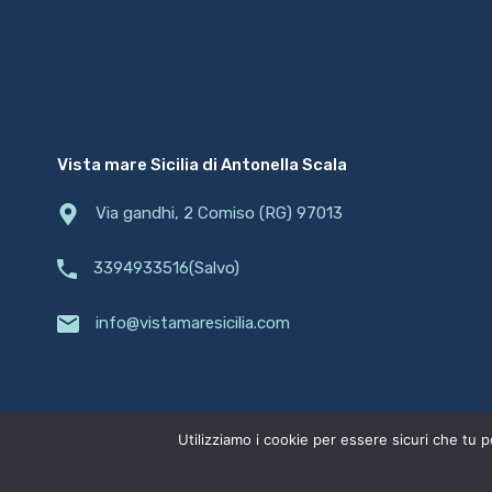
Vista mare Sicilia di Antonella Scala
Via gandhi, 2 Comiso (RG) 97013
3394933516(Salvo)
info@vistamaresicilia.com
© 2021. Tutti i diritti riservati.
Utilizziamo i cookie per essere sicuri che tu p