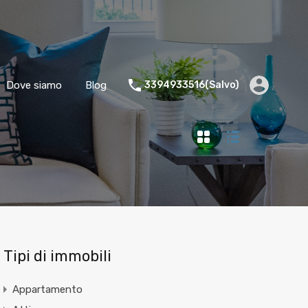
Dove siamo
Blog
3394933516(Salvo)
Tipi di immobili
Appartamento