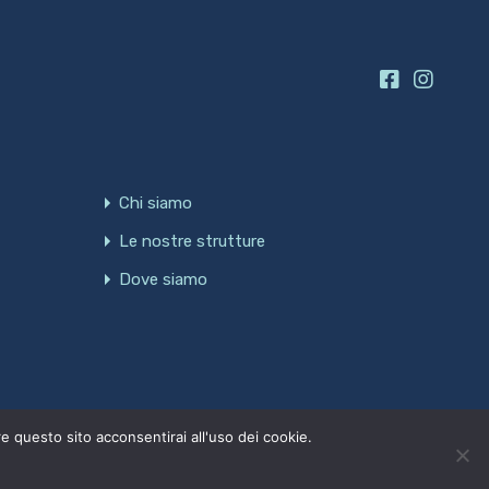
Chi siamo
Le nostre strutture
Dove siamo
Powered by
Cercamifacile
re questo sito acconsentirai all'uso dei cookie.