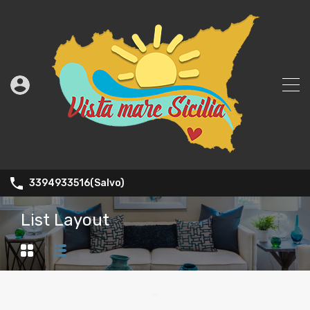
3394933516(Salvo)
List Layout