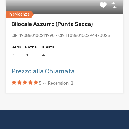
In evidenza
Bilocale Azzurro (Punta Secca)
CIR: 19088010C211990 - CIN: IT088010C2P447OU23
Beds
Baths
Guests
1
1
4
Prezzo alla Chiamata
5
Recensioni 2