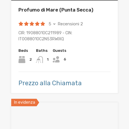
Profumo di Mare (Punta Secca)
5
Recensioni 2
CIR: 19088010C211989 - CIN:
IT0088010C2N53RWIXQ
Beds
Baths
Guests
6
2
1
Prezzo alla Chiamata
In evidenza