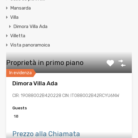
Mansarda
Villa
Dimora Villa Ada
Villetta
Vista panoramoica
Proprietà in primo piano
In evidenza
Dimora Villa Ada
CIR: 19088002B420228 CIN: IT088002B42RCYU6NW
Guests
18
Prezzo alla Chiamata