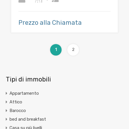
Prezzo alla Chiamata
1
2
Tipi di immobili
Appartamento
Attico
Barocco
bed and breakfast
Casa su più livelli